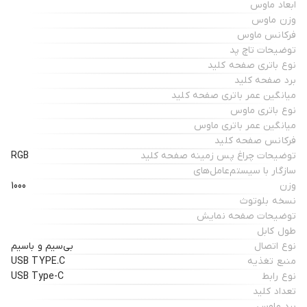
ابعاد ماوس
وزن ماوس
فرکانس ماوس
توضیحات تاچ پد
نوع باتری صفحه کلید
برد صفحه کلید
میانگین عمر باتری صفحه کلید
نوع باتری ماوس
میانگین عمر باتری ماوس
فرکانس صفحه کلید
توضیحات چراغ‌ پس زمینه صفحه کلید
RGB
سازگار با سیستم‌عامل‌های
وزن
1000
نسخه بلوتوث
توضیحات صفحه نمایش
طول کابل
نوع اتصال
بی‌سیم و باسیم
منبع تغذیه
USB TYPE.C
نوع رابط
USB Type-C
تعداد کلید
برد ماوس