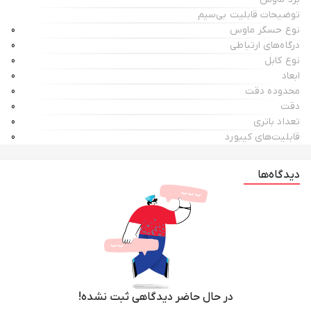
توضیحات قابلیت بی‌سیم
نوع حسگر ماوس
0
درگاه‌های ارتباطی
0
نوع کابل
0
ابعاد
0
محدوده دقت
0
دقت
0
تعداد باتری
0
قابلیت‌های کیبورد
0
دیدگاه‌ها
در حال حاضر دیدگاهی ثبت نشده!