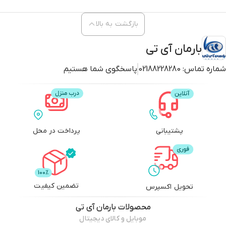
بازگشت به بالا
بارمان آی تی
شماره تماس:
02188228280
پاسخگوی شما هستیم
پشتیبانی
پرداخت در محل
تضمین کیفیت
تحویل اکسپرس
محصولات
بارمان آی تی
موبایل و کالای دیجیتال