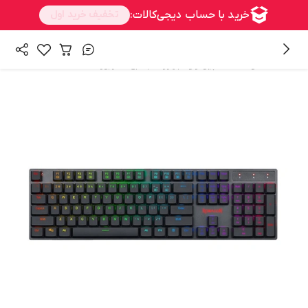
/
/
همه محصولات
کامپیوتر و تجهیزات جانبی
کیبورد