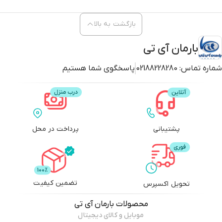
بازگشت به بالا
بارمان آی تی
شماره تماس:
02188228280
پاسخگوی شما هستیم
پشتیبانی
پرداخت در محل
تضمین کیفیت
تحویل اکسپرس
محصولات
بارمان آی تی
موبایل و کالای دیجیتال