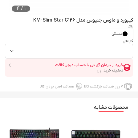
4
/
1
کیبورد و ماوس جنیوس مدل KM-Slim Star C126
رنگ
مشکی
گارانتی
۷ روز ضمانت بازگشت کالا
ضمانت اصل بودن کالا
محصولات مشابه