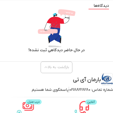
دیدگاه‌ها
در حال حاضر دیدگاهی ثبت نشده!
بازگشت به بالا
بارمان آی تی
شماره تماس:
02188228280
پاسخگوی شما هستیم