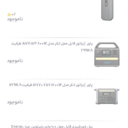
0.2
ناموجود
پاور ژنراتور قابل حمل انکر مدل A1721 522 600W ظرفیت
299W.h
ناموجود
پاور ژنراتور انکر مدل A1770 757 1800W ظرفیت 1229W.h
ناموجود
پنل خورشیدی قابل حمل 100 وات باسئوس مدل Energy