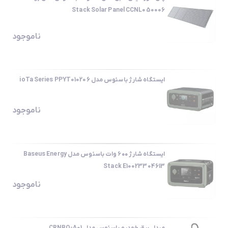
Stack Solar Panel CCNL050006
ناموجود
ایستگاه شارژ باسئوس مدل ioTa Series PPYT010206
ناموجود
ایستگاه شارژ ۶۰۰ وات باسئوس مدل Baseus Energy
Stack E10023304613
ناموجود