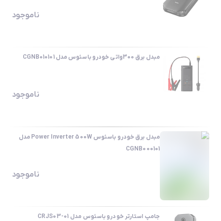
ناموجود
مبدل برق 300واتی خودرو باسئوس مدل CGNB010101
ناموجود
مبدل برق خودرو باسئوس Power Inverter 500W مدل
CGNB000101
ناموجود
جامپ استارتر خودرو باسئوس مدل CRJS03-01